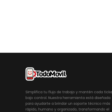
Simplifica tu flujo de trabajo y mantén cada tick
bajo control. Nuestra herramienta está diseñada
para ayudarte a brindar un soporte técnico más
rápido, humano y organizado, transformando el