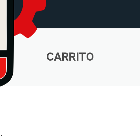
CARRITO
…